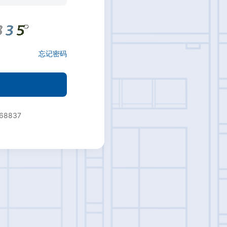
忘记密码
68837